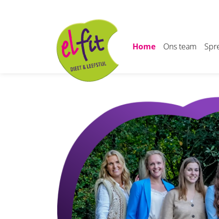
overslaan
Home
Ons team
Spr