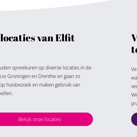
locaties van Elfit
V
t
den spreekuren op diverse locaties in de
Ve
cie Groningen en Drenthe en gaan zo
wa
 op huisbezoek en maken gebruik van
ve
ellen.
We
pr
Bekijk onze locaties