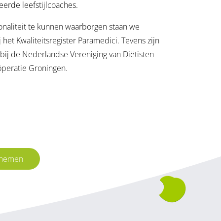
reerde leefstijlcoaches.
naliteit te kunnen waarborgen staan we
 het Kwaliteitsregister Paramedici. Tevens zijn
bij de Nederlandse Vereniging van Diëtisten
öperatie Groningen.
pnemen