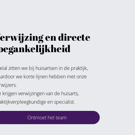
erwijzing en directe
oegankelijkheid
elal zitten we bij huisartsen in de praktijk,
ardoor we korte lijnen hebben met onze
rwijzers.
 krijgen verwijzingen van de huisarts,
aktijkverpleegkundige en specialist.
Ontmoet het team