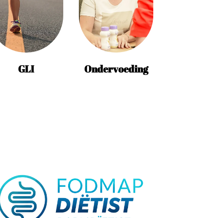
GLI
Ondervoeding